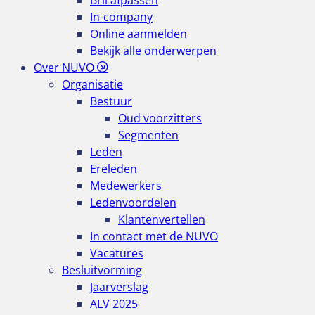
Bril afpassen
In-company
Online aanmelden
Bekijk alle onderwerpen
Over NUVO
Organisatie
Bestuur
Oud voorzitters
Segmenten
Leden
Ereleden
Medewerkers
Ledenvoordelen
Klantenvertellen
In contact met de NUVO
Vacatures
Besluitvorming
Jaarverslag
ALV 2025