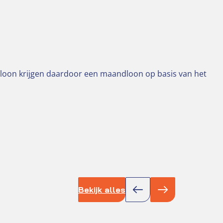
oon krijgen daardoor een maandloon op basis van het
Bekijk alles