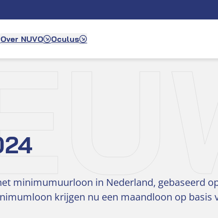
IEU
Over NUVO
Oculus
024
 het minimumuurloon in Nederland, gebaseerd op
nimumloon krijgen nu een maandloon op basis v