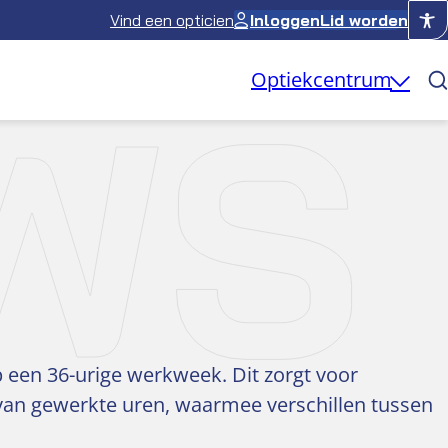
Vind een opticien
Inloggen
Lid worden
WS
Optiekcentrum
 een 36-urige werkweek. Dit zorgt voor
an gewerkte uren, waarmee verschillen tussen