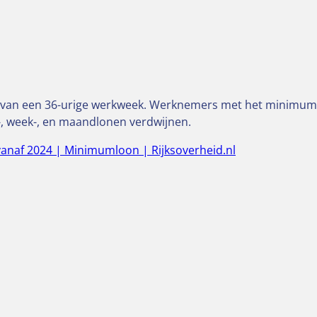
 van een 36-urige werkweek. Werknemers met het minimuml
-, week-, en maandlonen verdwijnen.
naf 2024 | Minimumloon | Rijksoverheid.nl