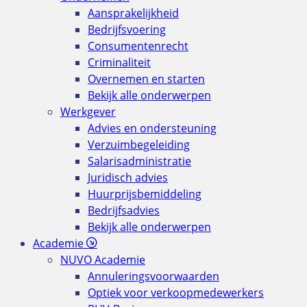
Aansprakelijkheid
Bedrijfsvoering
Consumentenrecht
Criminaliteit
Overnemen en starten
Bekijk alle onderwerpen
Werkgever
Advies en ondersteuning
Verzuimbegeleiding
Salarisadministratie
Juridisch advies
Huurprijsbemiddeling
Bedrijfsadvies
Bekijk alle onderwerpen
Academie
NUVO Academie
Annuleringsvoorwaarden
Optiek voor verkoopmedewerkers