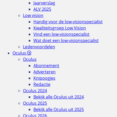
Jaarverslag
ALV 2025
Low vision
Handig voor de low-visionspecialist
Kwaliteitsgroep Low Vision
Vind een low-visionspecialist
Wat doet een low-visionspecialist
Ledenvoordelen
Oculus
Oculus
Abonnement
Adverteren
Knipoogjes
Redactie
Oculus 2024
Bekijk alle Oculus uit 2024
Oculus 2025
Bekijk alle Oculus uit 2025
Oculus 2026