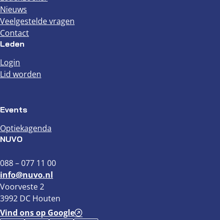
Nieuws
Veelgestelde vragen
Contact
Leden
Login
Lid worden
Events
Optiekagenda
NUVO
088 – 077 11 00
info@nuvo.nl
Voorveste 2
3992 DC Houten
Vind ons op Google