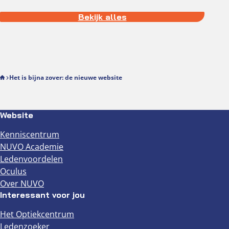
Bekijk alles
Het is bijna zover: de nieuwe website
Website
Kenniscentrum
NUVO Academie
Ledenvoordelen
Oculus
Over NUVO
Interessant voor jou
Het Optiekcentrum
Ledenzoeker