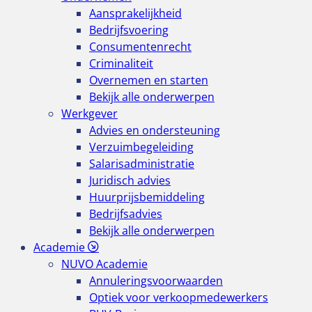
Aansprakelijkheid
Bedrijfsvoering
Consumentenrecht
Criminaliteit
Overnemen en starten
Bekijk alle onderwerpen
Werkgever
Advies en ondersteuning
Verzuimbegeleiding
Salarisadministratie
Juridisch advies
Huurprijsbemiddeling
Bedrijfsadvies
Bekijk alle onderwerpen
Academie
NUVO Academie
Annuleringsvoorwaarden
Optiek voor verkoopmedewerkers