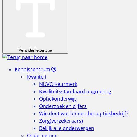
Verander lettertype
Kenniscentrum
Kwaliteit
NUVO Keurmerk
Kwaliteitsstandaard oogmeting
Optiekonderwijs
Onderzoek en cijfers
Wie doet wat binnen het optiekbedrijf?
Zorg(verzekeraars)
Bekijk alle onderwerpen
Ondernemen