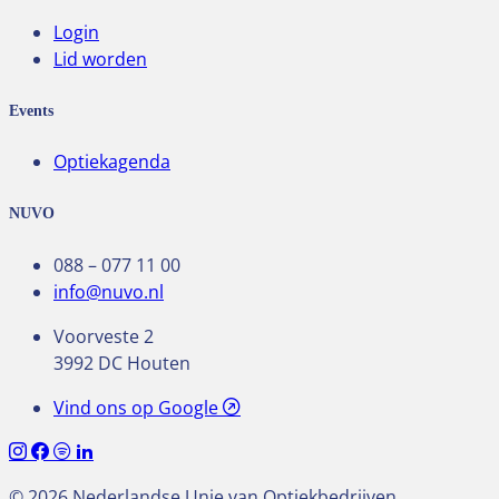
Login
Lid worden
Events
Optiekagenda
NUVO
088 – 077 11 00
info@nuvo.nl
Voorveste 2
3992 DC Houten
Vind ons op Google
© 2026 Nederlandse Unie van Optiekbedrijven