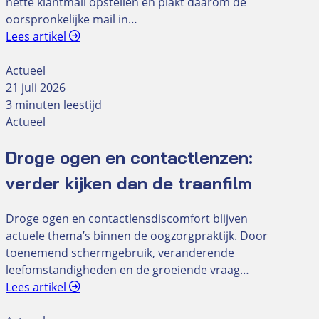
nette klantmail opstellen en plakt daarom de
oorspronkelijke mail in…
Lees artikel
Actueel
21 juli 2026
3 minuten leestijd
Actueel
Droge ogen en contactlenzen:
verder kijken dan de traanfilm
Droge ogen en contactlensdiscomfort blijven
actuele thema’s binnen de oogzorgpraktijk. Door
toenemend schermgebruik, veranderende
leefomstandigheden en de groeiende vraag…
Lees artikel