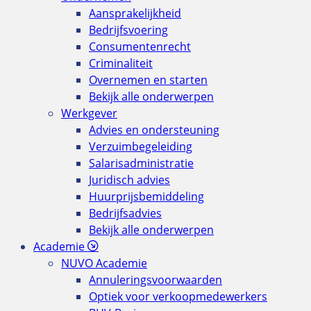
Aansprakelijkheid
Bedrijfsvoering
Consumentenrecht
Criminaliteit
Overnemen en starten
Bekijk alle onderwerpen
Werkgever
Advies en ondersteuning
Verzuimbegeleiding
Salarisadministratie
Juridisch advies
Huurprijsbemiddeling
Bedrijfsadvies
Bekijk alle onderwerpen
Academie
NUVO Academie
Annuleringsvoorwaarden
Optiek voor verkoopmedewerkers