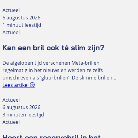
Actueel
6 augustus 2026
1 minuut leestijd
Actueel
Kan een bril ook té slim zijn?
De afgelopen tijd verschenen Meta-brillen
regelmatig in het nieuws en werden ze zelfs
omschreven als ‘gluurbrillen’. De slimme brillen…
Lees artikel
Actueel
6 augustus 2026
3 minuten leestijd
Actueel
Hoort een reservebril in het