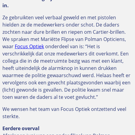
in.
Ze gebruikten veel verbaal geweld en met pistolen
hielden ze de medewerkers onder schot. De daders
zochten naar dure brillen en riepen om Cartier-brillen.
We spraken met Mariëtte Flipse van Polman Opticiens,
waar
Focus Optiek
onderdeel van is: “Het is
verschrikkelijk dat onze medewerkers dit overkomt. Een
collega die in de meetruimte bezig was met een klant,
heeft uiteindelijk de alarmknop in kunnen drukken
waarmee de politie gewaarschuwd werd. Helaas heeft er
vervolgens ook een gevecht plaatsgevonden waarbij een
(licht) gewonde is gevallen. De politie kwam snel maar
toen waren de daders al te voet gevlucht.”
We wensen het team van Focus Optiek ontzettend veel
sterkte.
Eerdere overval