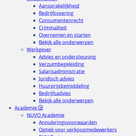
Aansprakelijkheid
Bedrijfsvoering
Consumentenrecht
Criminaliteit
Overnemen en starten
Bekijk alle onderwerpen
Werkgever
Advies en ondersteuning
Verzuimbegeleiding
Salarisadministratie
Juridisch advies
Huurprijsbemiddeling
Bedrijfsadvies
Bekijk alle onderwerpen
Academie
NUVO Academie
Annuleringsvoorwaarden
Optiek voor verkoopmedewerkers