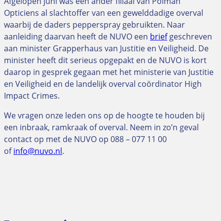
Afgelopen juni was een ander filiaal van Polman
Opticiens al slachtoffer van een gewelddadige overval
waarbij de daders pepperspray gebruikten. Naar
aanleiding daarvan heeft de NUVO een
brief
geschreven
aan minister Grapperhaus van Justitie en Veiligheid. De
minister heeft dit serieus opgepakt en de NUVO is kort
daarop in gesprek gegaan met het ministerie van Justitie
en Veiligheid en de landelijk overval coördinator High
Impact Crimes.
We vragen onze leden ons op de hoogte te houden bij
een inbraak, ramkraak of overval. Neem in zo’n geval
contact op met de NUVO op 088 – 077 11 00
of
info@nuvo.nl
.