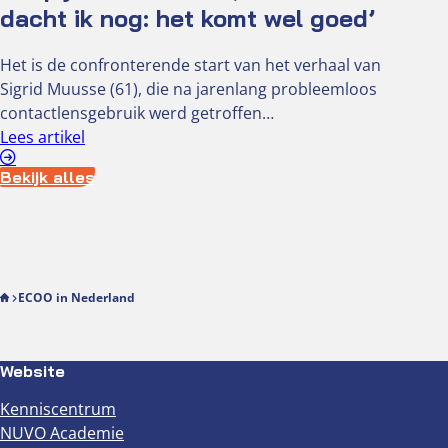
dacht ik nog: het komt wel goed’
Het is de confronterende start van het verhaal van
Sigrid Muusse (61), die na jarenlang probleemloos
contactlensgebruik werd getroffen…
Lees artikel
Bekijk alles
ECOO in Nederland
Website
Kenniscentrum
NUVO Academie