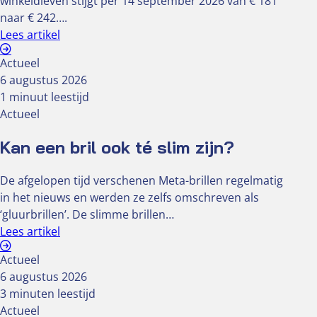
winkeldieven stijgt per 14 september 2026 van € 181
naar € 242….
Lees artikel
Actueel
6 augustus 2026
1 minuut leestijd
Actueel
Kan een bril ook té slim zijn?
De afgelopen tijd verschenen Meta-brillen regelmatig
in het nieuws en werden ze zelfs omschreven als
‘gluurbrillen’. De slimme brillen…
Lees artikel
Actueel
6 augustus 2026
3 minuten leestijd
Actueel