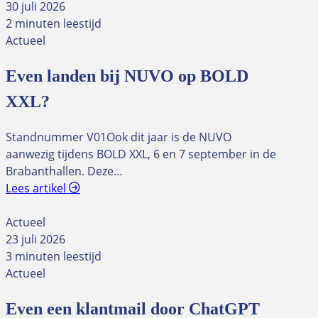
30 juli 2026
2 minuten leestijd
Actueel
Even landen bij NUVO op BOLD
XXL?
Standnummer V01Ook dit jaar is de NUVO
aanwezig tijdens BOLD XXL, 6 en 7 september in de
Brabanthallen. Deze…
Lees artikel
Actueel
23 juli 2026
3 minuten leestijd
Actueel
Even een klantmail door ChatGPT