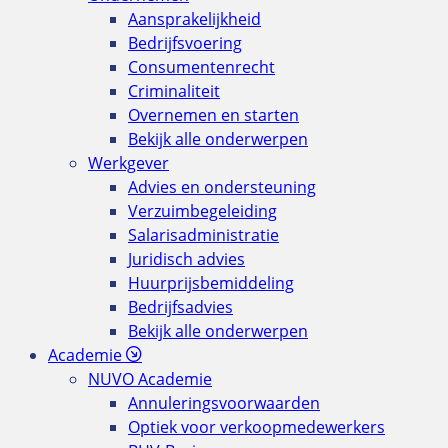
Aansprakelijkheid
Bedrijfsvoering
Consumentenrecht
Criminaliteit
Overnemen en starten
Bekijk alle onderwerpen
Werkgever
Advies en ondersteuning
Verzuimbegeleiding
Salarisadministratie
Juridisch advies
Huurprijsbemiddeling
Bedrijfsadvies
Bekijk alle onderwerpen
Academie
NUVO Academie
Annuleringsvoorwaarden
Optiek voor verkoopmedewerkers