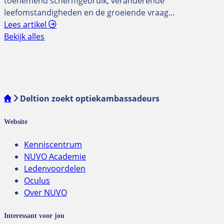
toenemend schermgebruik, veranderende
leefomstandigheden en de groeiende vraag…
Lees artikel
Bekijk alles
Deltion zoekt optiekambassadeurs
Website
Kenniscentrum
NUVO Academie
Ledenvoordelen
Oculus
Over NUVO
Interessant voor jou