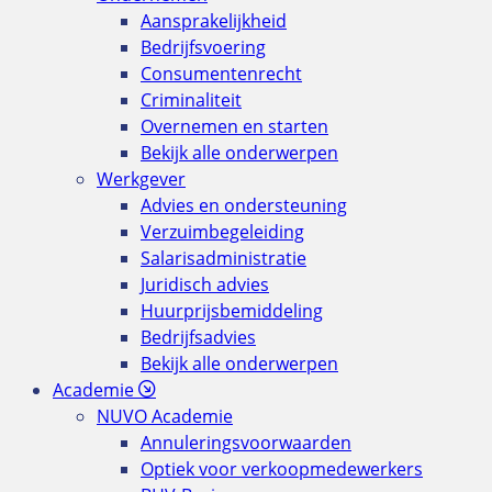
Aansprakelijkheid
Bedrijfsvoering
Consumentenrecht
Criminaliteit
Overnemen en starten
Bekijk alle onderwerpen
Werkgever
Advies en ondersteuning
Verzuimbegeleiding
Salarisadministratie
Juridisch advies
Huurprijsbemiddeling
Bedrijfsadvies
Bekijk alle onderwerpen
Academie
NUVO Academie
Annuleringsvoorwaarden
Optiek voor verkoopmedewerkers