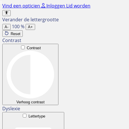
Ga
Vind een opticien
Inloggen
Lid worden
naar
de
Verander de lettergrootte
inhoud
100
%
A-
A+
Reset
Contrast
Contrast
Verhoog contrast
Dyslexie
Lettertype