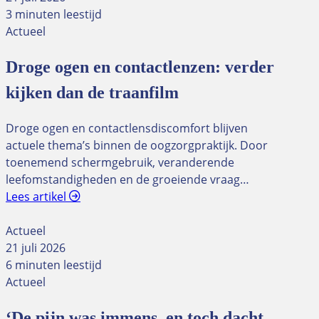
3 minuten leestijd
Actueel
Droge ogen en contactlenzen: verder
kijken dan de traanfilm
Droge ogen en contactlensdiscomfort blijven
actuele thema’s binnen de oogzorgpraktijk. Door
toenemend schermgebruik, veranderende
leefomstandigheden en de groeiende vraag…
Lees artikel
Actueel
21 juli 2026
6 minuten leestijd
Actueel
‘De pijn was immens, en toch dacht