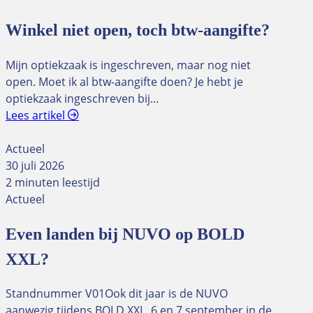
Winkel niet open, toch btw-aangifte?
Mijn optiekzaak is ingeschreven, maar nog niet
open. Moet ik al btw-aangifte doen? Je hebt je
optiekzaak ingeschreven bij…
Lees artikel
Actueel
30 juli 2026
2 minuten leestijd
Actueel
Even landen bij NUVO op BOLD
XXL?
Standnummer V01Ook dit jaar is de NUVO
aanwezig tijdens BOLD XXL, 6 en 7 september in de