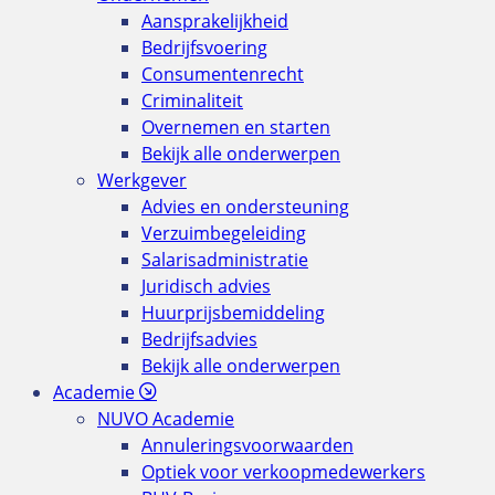
Aansprakelijkheid
Bedrijfsvoering
Consumentenrecht
Criminaliteit
Overnemen en starten
Bekijk alle onderwerpen
Werkgever
Advies en ondersteuning
Verzuimbegeleiding
Salarisadministratie
Juridisch advies
Huurprijsbemiddeling
Bedrijfsadvies
Bekijk alle onderwerpen
Academie
NUVO Academie
Annuleringsvoorwaarden
Optiek voor verkoopmedewerkers