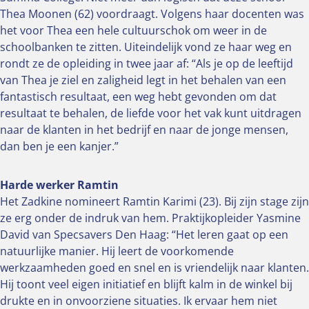
Thea Moonen (62) voordraagt. Volgens haar docenten was
het voor Thea een hele cultuurschok om weer in de
schoolbanken te zitten. Uiteindelijk vond ze haar weg en
rondt ze de opleiding in twee jaar af: “Als je op de leeftijd
van Thea je ziel en zaligheid legt in het behalen van een
fantastisch resultaat, een weg hebt gevonden om dat
resultaat te behalen, de liefde voor het vak kunt uitdragen
naar de klanten in het bedrijf en naar de jonge mensen,
dan ben je een kanjer.”
Harde werker Ramtin
Het Zadkine nomineert Ramtin Karimi (23). Bij zijn stage zijn
ze erg onder de indruk van hem. Praktijkopleider Yasmine
David van Specsavers Den Haag: “Het leren gaat op een
natuurlijke manier. Hij leert de voorkomende
werkzaamheden goed en snel en is vriendelijk naar klanten.
Hij toont veel eigen initiatief en blijft kalm in de winkel bij
drukte en in onvoorziene situaties. Ik ervaar hem niet