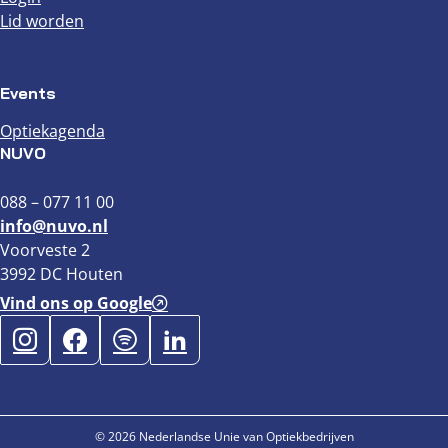
Lid worden
Events
Optiekagenda
NUVO
088 – 077 11 00
info@nuvo.nl
Voorveste 2
3992 DC Houten
Vind ons op Google
© 2026 Nederlandse Unie van Optiekbedrijven