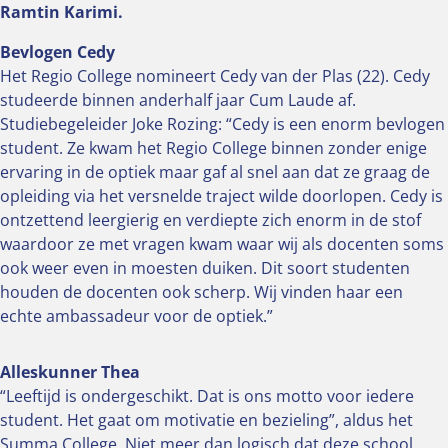
Ramtin Karimi.
Bevlogen Cedy
Het Regio College nomineert Cedy van der Plas (22). Cedy
studeerde binnen anderhalf jaar Cum Laude af.
Studiebegeleider Joke Rozing: “Cedy is een enorm bevlogen
student. Ze kwam het Regio College binnen zonder enige
ervaring in de optiek maar gaf al snel aan dat ze graag de
opleiding via het versnelde traject wilde doorlopen. Cedy is
ontzettend leergierig en verdiepte zich enorm in de stof
waardoor ze met vragen kwam waar wij als docenten soms
ook weer even in moesten duiken. Dit soort studenten
houden de docenten ook scherp. Wij vinden haar een
echte ambassadeur voor de optiek.”
Alleskunner Thea
“Leeftijd is ondergeschikt. Dat is ons motto voor iedere
student. Het gaat om motivatie en bezieling”, aldus het
Summa College. Niet meer dan logisch dat deze school