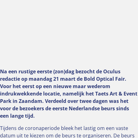
Na een rustige eerste (zon)dag bezocht de Oculus
redactie op maandag 21 maart de Bold Optical Fair.
Voor het eerst op een nieuwe maar wederom
indrukwekkende locatie, namelijk het Taets Art & Event
Park in Zaandam. Verdeeld over twee dagen was het
voor de bezoekers de eerste Nederlandse beurs sinds
een lange tijd.
Tijdens de coronaperiode bleek het lastig om een vaste
datum uit te kiezen om de beurs te organiseren. De beurs