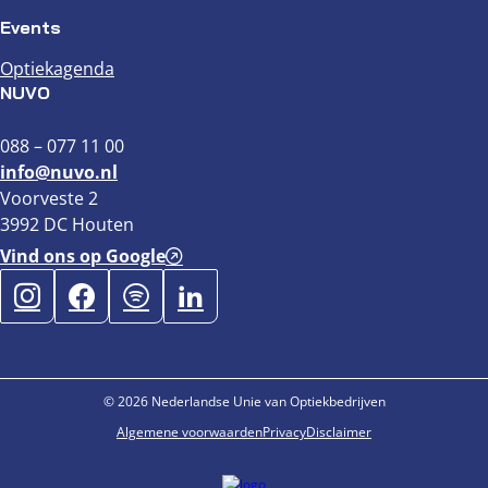
Events
Optiekagenda
NUVO
088 – 077 11 00
info@nuvo.nl
Voorveste 2
3992 DC Houten
Vind ons op Google
© 2026 Nederlandse Unie van Optiekbedrijven
Algemene voorwaarden
Privacy
Disclaimer