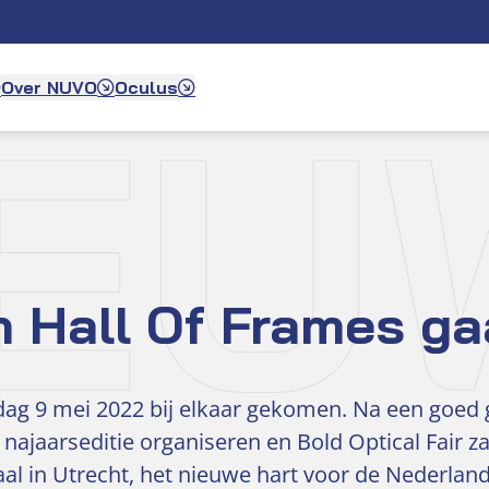
IEU
Over NUVO
Oculus
en Hall Of Frames 
ndag 9 mei 2022 bij elkaar gekomen. Na een goed 
ajaarseditie organiseren en Bold Optical Fair z
al in Utrecht, het nieuwe hart voor de Nederlan