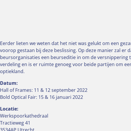
Eerder lieten we weten dat het niet was gelukt om een gezam
voorop gestaan bij deze beslissing. Op deze manier zal er d
beursorganisaties een beurseditie in om de versnippering 
verdeling en is er ruimte genoeg voor beide partijen om e
optiekland.
Datum:
Hall of Frames: 11 & 12 september 2022
Bold Optical Fair: 15 & 16 januari 2022
Locatie:
Werkspoorkathedraal
Tractieweg 41
3534AP Utrecht