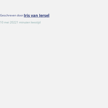
Iris van Iersel
Geschreven door:
10 mei 2022
1 minuten leestijd