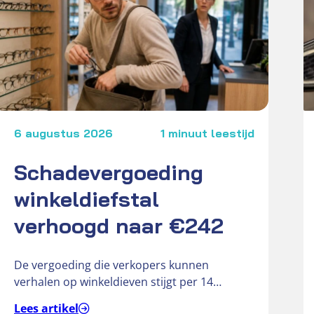
6 augustus 2026
1 minuut leestijd
Schadevergoeding
winkeldiefstal
verhoogd naar €242
De vergoeding die verkopers kunnen
verhalen op winkeldieven stijgt per 14
september 2026 van € 181 naar € 242….
Lees artikel