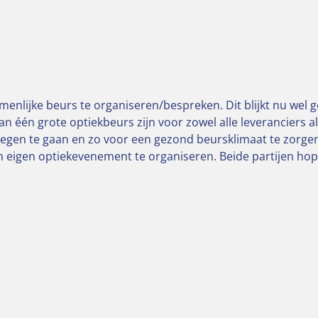
enlijke beurs te organiseren/bespreken. Dit blijkt nu wel ge
an één grote optiekbeurs zijn voor zowel alle leveranciers a
tegen te gaan en zo voor een gezond beursklimaat te zorge
en eigen optiekevenement te organiseren.
Beide partijen hop