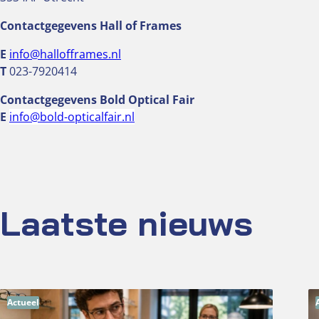
Contactgegevens Hall of Frames
E
info@hallofframes.nl
T
023-7920414
Contactgegevens Bold Optical Fair
E
info@bold-opticalfair.nl
Laatste nieuws
Actueel