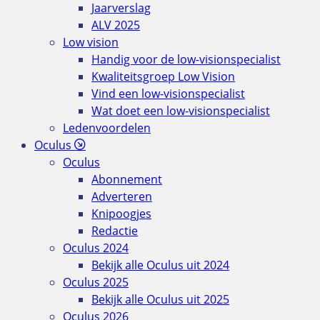
Jaarverslag
ALV 2025
Low vision
Handig voor de low-visionspecialist
Kwaliteitsgroep Low Vision
Vind een low-visionspecialist
Wat doet een low-visionspecialist
Ledenvoordelen
Oculus
Oculus
Abonnement
Adverteren
Knipoogjes
Redactie
Oculus 2024
Bekijk alle Oculus uit 2024
Oculus 2025
Bekijk alle Oculus uit 2025
Oculus 2026