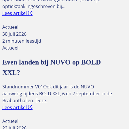
optiekzaak ingeschreven bij…
Lees artikel
Actueel
30 juli 2026
2 minuten leestijd
Actueel
Even landen bij NUVO op BOLD
XXL?
Standnummer V01Ook dit jaar is de NUVO
aanwezig tijdens BOLD XXL, 6 en 7 september in de
Brabanthallen. Deze…
Lees artikel
Actueel
23 juli 2026