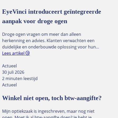
EyeVinci introduceert geïntegreerde
aanpak voor droge ogen
Droge ogen vragen om meer dan alleen
herkenning en advies. Klanten verwachten een
duidelijke en onderbouwde oplossing voor hun…
Lees artikel
Actueel
30 juli 2026
2 minuten leestijd
Actueel
Winkel niet open, toch btw-aangifte?
Mijn optiekzaak is ingeschreven, maar nog niet
open. Moet ik al btw-aangifte doen? Je hebt je