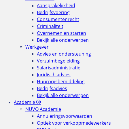
Aansprakelijkheid
Bedrijfsvoering
Consumentenrecht
Criminaliteit
Overnemen en starten
Bekijk alle onderwerpen
Werkgever
Advies en ondersteuning
Verzuimbegeleiding
Salarisadministratie
Juridisch advies
Huurprijsbemiddeling
Bedrijfsadvies
Bekijk alle onderwerpen
Academie
NUVO Academie
Annuleringsvoorwaarden
Optiek voor verkoopmedewerkers