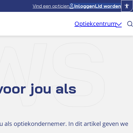
Vind een opticien
Inloggen
Lid worden
WS
Optiekcentrum
oor jou als
u als optiekondernemer. In dit artikel geven we