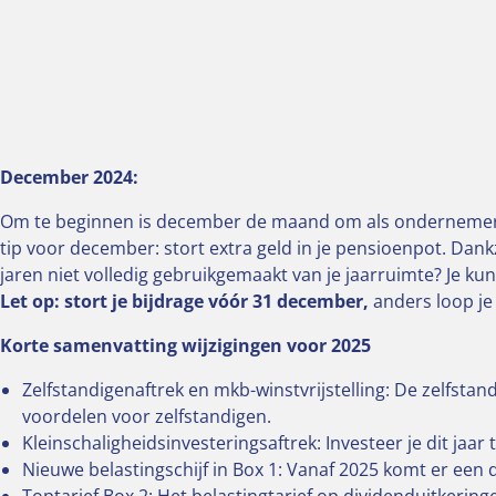
December 2024:
Om te beginnen is december de maand om als ondernemer no
tip voor december: stort extra geld in je pensioenpot. Dank
jaren niet volledig gebruikgemaakt van je jaarruimte? Je ku
Let op: stort je bijdrage vóór 31 december,
anders loop je
Korte samenvatting wijzigingen voor 2025
Zelfstandigenaftrek en mkb-winstvrijstelling: De zelfstan
voordelen voor zelfstandigen.
Kleinschaligheidsinvesteringsaftrek: Investeer je dit jaa
Nieuwe belastingschijf in Box 1: Vanaf 2025 komt er een 