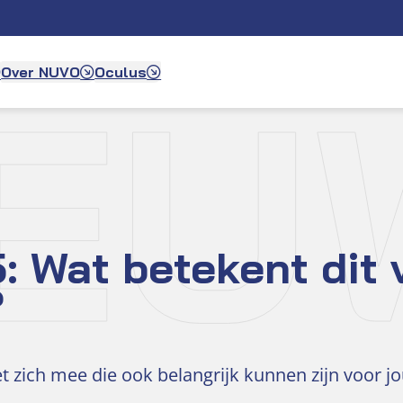
IEU
Over NUVO
Oculus
 Wat betekent dit v
?
 zich mee die ook belangrijk kunnen zijn voor jo