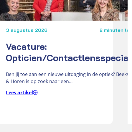
3 augustus 2026
2 minuten lee
Vacature:
Opticien/Contactlensspecial
Ben jij toe aan een nieuwe uitdaging in de optiek? Beeks 
& Horen is op zoek naar een…
Lees artikel