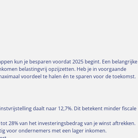
pen kun je besparen voordat 2025 begint. Een belangrijke
nkomen belastingvrij opzijzetten. Heb je in voorgaande
m maximaal voordeel te halen én te sparen voor de toekomst.
stvrijstelling daalt naar 12,7%. Dit betekent minder fiscale
e tot 28% van het investeringsbedrag van je winst aftrekken.
unstig voor ondernemers met een lager inkomen.