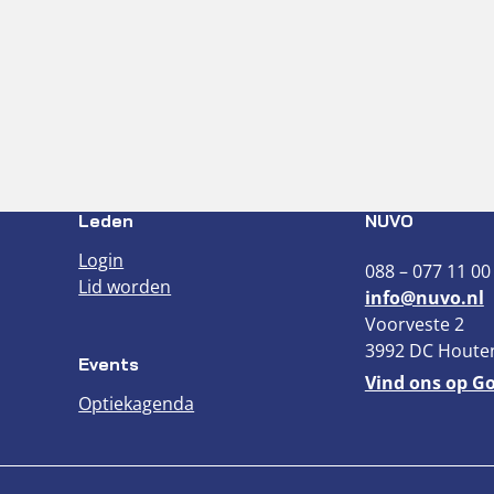
Leden
NUVO
Login
088 – 077 11 00
Lid worden
info@nuvo.nl
Voorveste 2
3992 DC Houte
Events
Vind ons op G
Optiekagenda