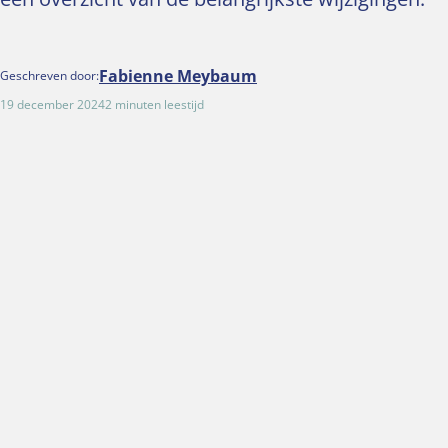
Fabienne Meybaum
Geschreven door:
19 december 2024
2 minuten leestijd