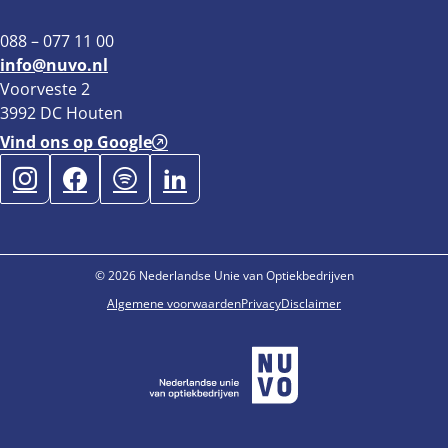
088 – 077 11 00
info@nuvo.nl
Voorveste 2
3992 DC Houten
Vind ons op Google
© 2026 Nederlandse Unie van Optiekbedrijven
Algemene voorwaarden
Privacy
Disclaimer