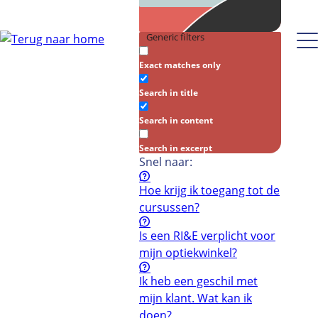
Generic filters
Exact matches only
Search in title
Search in content
Search in excerpt
Snel naar:
Hoe krijg ik toegang tot de
cursussen?
Is een RI&E verplicht voor
mijn optiekwinkel?
Ik heb een geschil met
mijn klant. Wat kan ik
doen?