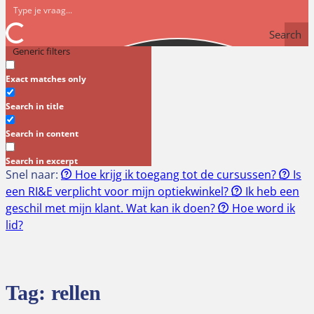
Search
Generic filters
Exact matches only
Search in title
Search in content
Search in excerpt
Snel naar:
Hoe krijg ik toegang tot de cursussen?
Is
een RI&E verplicht voor mijn optiekwinkel?
Ik heb een
geschil met mijn klant. Wat kan ik doen?
Hoe word ik
lid?
Tag:
rellen