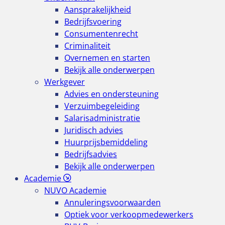
Aansprakelijkheid
Bedrijfsvoering
Consumentenrecht
Criminaliteit
Overnemen en starten
Bekijk alle onderwerpen
Werkgever
Advies en ondersteuning
Verzuimbegeleiding
Salarisadministratie
Juridisch advies
Huurprijsbemiddeling
Bedrijfsadvies
Bekijk alle onderwerpen
Academie
NUVO Academie
Annuleringsvoorwaarden
Optiek voor verkoopmedewerkers