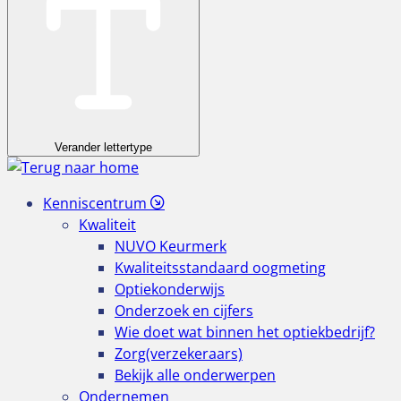
Verander lettertype
Kenniscentrum
Kwaliteit
NUVO Keurmerk
Kwaliteitsstandaard oogmeting
Optiekonderwijs
Onderzoek en cijfers
Wie doet wat binnen het optiekbedrijf?
Zorg(verzekeraars)
Bekijk alle onderwerpen
Ondernemen