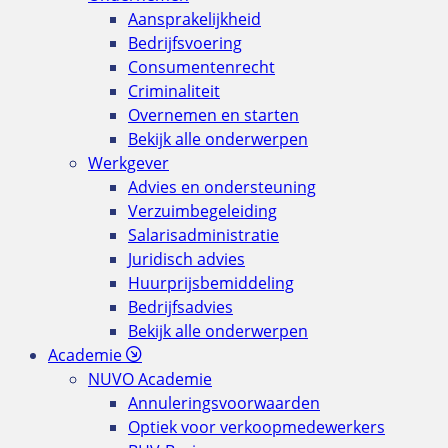
Aansprakelijkheid
Bedrijfsvoering
Consumentenrecht
Criminaliteit
Overnemen en starten
Bekijk alle onderwerpen
Werkgever
Advies en ondersteuning
Verzuimbegeleiding
Salarisadministratie
Juridisch advies
Huurprijsbemiddeling
Bedrijfsadvies
Bekijk alle onderwerpen
Academie
NUVO Academie
Annuleringsvoorwaarden
Optiek voor verkoopmedewerkers