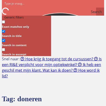
Search
Generic filters
Exact matches only
Search in title
Search in content
Search in excerpt
Snel naar:
Hoe krijg ik toegang tot de cursussen?
Is
een RI&E verplicht voor mijn optiekwinkel?
Ik heb een
geschil met mijn klant. Wat kan ik doen?
Hoe word ik
lid?
Tag:
doneren