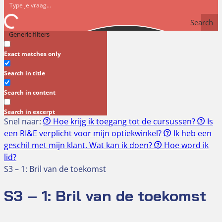
Search
Generic filters
Exact matches only
Search in title
Search in content
Search in excerpt
Snel naar:
Hoe krijg ik toegang tot de cursussen?
Is
een RI&E verplicht voor mijn optiekwinkel?
Ik heb een
geschil met mijn klant. Wat kan ik doen?
Hoe word ik
lid?
S3 – 1: Bril van de toekomst
S3 – 1: Bril van de toekomst