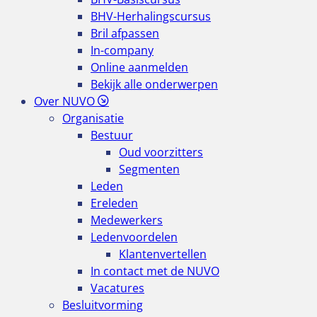
BHV-Herhalingscursus
Bril afpassen
In-company
Online aanmelden
Bekijk alle onderwerpen
Over NUVO
Organisatie
Bestuur
Oud voorzitters
Segmenten
Leden
Ereleden
Medewerkers
Ledenvoordelen
Klantenvertellen
In contact met de NUVO
Vacatures
Besluitvorming