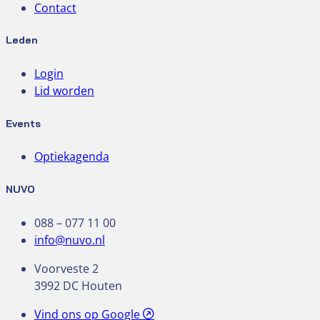
Contact
Leden
Login
Lid worden
Events
Optiekagenda
NUVO
088 – 077 11 00
info@nuvo.nl
Voorveste 2
3992 DC Houten
Vind ons op Google