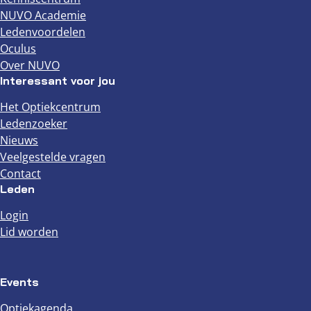
NUVO Academie
Ledenvoordelen
Oculus
Over NUVO
Interessant voor jou
Het Optiekcentrum
Ledenzoeker
Nieuws
Veelgestelde vragen
Contact
Leden
Login
Lid worden
Events
Optiekagenda