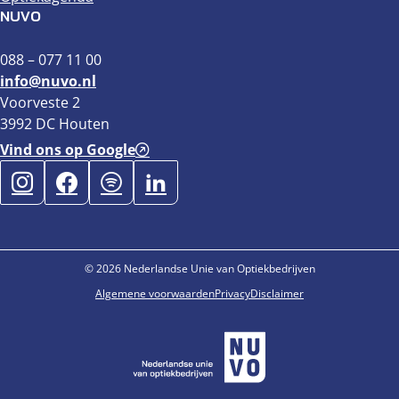
NUVO
088 – 077 11 00
info@nuvo.nl
Voorveste 2
3992 DC Houten
Vind ons op Google
© 2026 Nederlandse Unie van Optiekbedrijven
Algemene voorwaarden
Privacy
Disclaimer