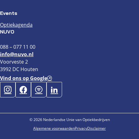
Events
Optiekagenda
NUVO
088 – 077 11 00
info@nuvo.nl
Voorveste 2
3992 DC Houten
Vind ons op Google
© 2026 Nederlandse Unie van Optiekbedrijven
Algemene voorwaarden
Privacy
Disclaimer