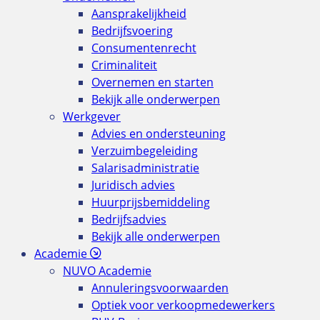
Aansprakelijkheid
Bedrijfsvoering
Consumentenrecht
Criminaliteit
Overnemen en starten
Bekijk alle onderwerpen
Werkgever
Advies en ondersteuning
Verzuimbegeleiding
Salarisadministratie
Juridisch advies
Huurprijsbemiddeling
Bedrijfsadvies
Bekijk alle onderwerpen
Academie
NUVO Academie
Annuleringsvoorwaarden
Optiek voor verkoopmedewerkers