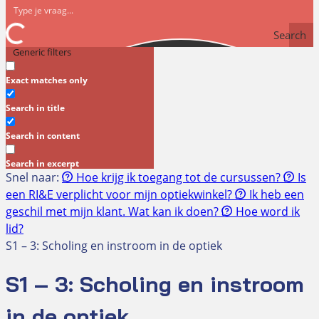
Search
Generic filters
Exact matches only
Search in title
Search in content
Search in excerpt
Snel naar:
Hoe krijg ik toegang tot de cursussen?
Is
een RI&E verplicht voor mijn optiekwinkel?
Ik heb een
geschil met mijn klant. Wat kan ik doen?
Hoe word ik
lid?
S1 – 3: Scholing en instroom in de optiek
S1 – 3: Scholing en instroom
in de optiek