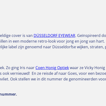
eldige cover is van
DÜSSELDORF EYEWEAR
. Geïnspireerd 
len in een moderne retro-look voor jong en jong van hart
lijke label zijn genoemd naar Düsseldorfse wijken, straten
ek. Zo ging Iris naar
Coen Honig Optiek
waar ze Vicky Honig 
 is ook vernieuwd! En ze reisde af naar Goes, voor een bezo
iet. Ook stellen we in dit nummer de genomineerden voor d
t nummer.