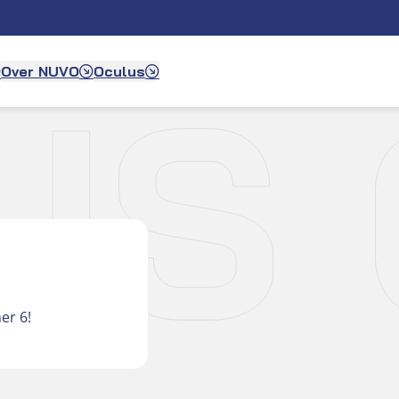
S 
Over NUVO
Oculus
er 6!