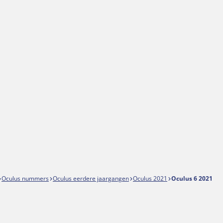
Oculus nummers
Oculus eerdere jaargangen
Oculus 2021
Oculus 6 2021