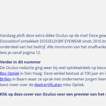
Vandaag ploft deze extra dikke Oculus op de mat! Deze gew
Düsseldorf ontwikkelt DÜSSELDORF EYEWEAR sinds 2016 bril
onderdeel van het bedrijf. Alle monturen van het onafhanke
lees je vanaf pagina 12.
Verder in dit nummer
De Oculus-redactie ging weer bij veel optiekwinkels op bezo
Bos Optiek
in Den Haag. Deze winkel bestaat al 100 jaar en
Brillen
in Baarn waar ze sprak met ondernemer Jurgen Veenvl
leest meer over de
deelcertificaten
mbo Optiek.
Klik op deze cover van Oculus voor een preview van he