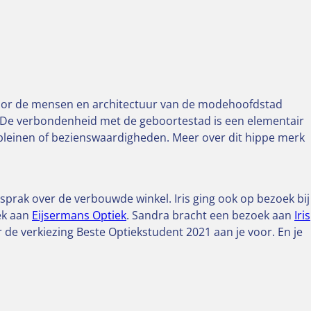
door de mensen en architectuur van de modehoofdstad
. De verbondenheid met de geboortestad is een elementair
, pleinen of bezienswaardigheden. Meer over dit hippe merk
sprak over de verbouwde winkel. Iris ging ook op bezoek bij
ek aan
Eijsermans Optiek
. Sandra bracht een bezoek aan
Iris
e verkiezing Beste Optiekstudent 2021 aan je voor. En je