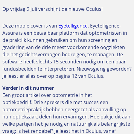
Op vrijdag 9 juli verschijnt de nieuwe Oculus!
Deze mooie cover is van
Eyetelligence
. Eyetelligence-
Assure is een betaalbaar platform dat optometristen in
de praktijk kunnen gebruiken om hun screening en
gradering van de drie meest voorkomende oogziekten
die het gezichtsvermogen bedreigen, te managen. De
software heeft slechts 15 seconden nodig om een paar
fundusbeelden te interpreteren. Nieuwsgierig geworden?
Je leest er alles over op pagina 12 van Oculus.
Verder in dit nummer
Een groot artikel over optometrie in het
optiekbedrijf. Drie sprekers die met succes een
optometriepraktijk hebben neergezet als aanvulling op
hun optiekzaak, delen hun ervaringen. Hoe pak je dit aan,
welke partijen heb je nodig en natuurlijk als belangrijkste
vraag: is het rendabel? Je leest het in Oculus, vanaf