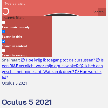
Search
Generic filters
Exact matches only
Search in title
Search in content
Search in excerpt
Snel naar:
Hoe krijg ik toegang tot de cursussen?
Is
een RI&E verplicht voor mijn optiekwinkel?
Ik heb een
geschil met mijn klant. Wat kan ik doen?
Hoe word ik
lid?
Oculus 5 2021
Oculus 5 2021