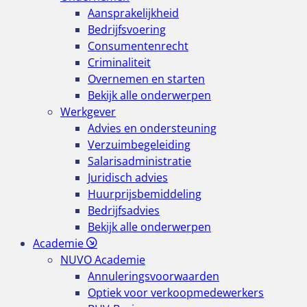
Aansprakelijkheid
Bedrijfsvoering
Consumentenrecht
Criminaliteit
Overnemen en starten
Bekijk alle onderwerpen
Werkgever
Advies en ondersteuning
Verzuimbegeleiding
Salarisadministratie
Juridisch advies
Huurprijsbemiddeling
Bedrijfsadvies
Bekijk alle onderwerpen
Academie
NUVO Academie
Annuleringsvoorwaarden
Optiek voor verkoopmedewerkers