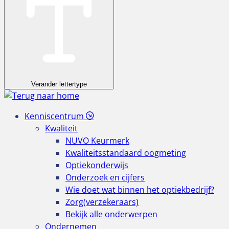
Verander lettertype
Kenniscentrum
Kwaliteit
NUVO Keurmerk
Kwaliteitsstandaard oogmeting
Optiekonderwijs
Onderzoek en cijfers
Wie doet wat binnen het optiekbedrijf?
Zorg(verzekeraars)
Bekijk alle onderwerpen
Ondernemen