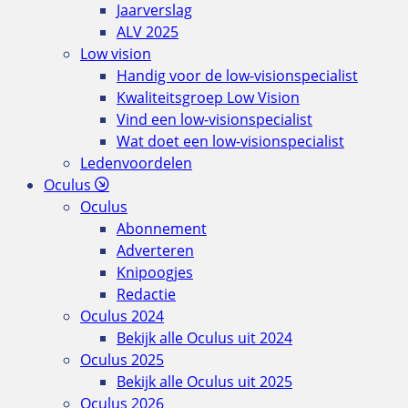
Jaarverslag
ALV 2025
Low vision
Handig voor de low-visionspecialist
Kwaliteitsgroep Low Vision
Vind een low-visionspecialist
Wat doet een low-visionspecialist
Ledenvoordelen
Oculus
Oculus
Abonnement
Adverteren
Knipoogjes
Redactie
Oculus 2024
Bekijk alle Oculus uit 2024
Oculus 2025
Bekijk alle Oculus uit 2025
Oculus 2026