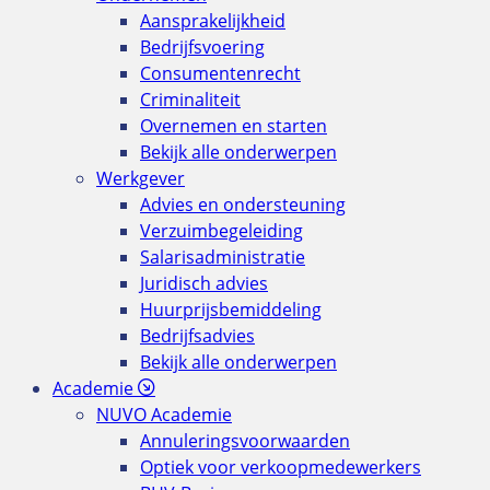
Aansprakelijkheid
Bedrijfsvoering
Consumentenrecht
Criminaliteit
Overnemen en starten
Bekijk alle onderwerpen
Werkgever
Advies en ondersteuning
Verzuimbegeleiding
Salarisadministratie
Juridisch advies
Huurprijsbemiddeling
Bedrijfsadvies
Bekijk alle onderwerpen
Academie
NUVO Academie
Annuleringsvoorwaarden
Optiek voor verkoopmedewerkers