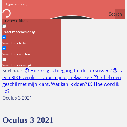
Search
Generic filters
Exact matches only
Search in title
Search in content
Search in excerpt
Snel naar:
Hoe krijg ik toegang tot de cursussen?
Is
een RI&E verplicht voor mijn optiekwinkel?
Ik heb een
geschil met mijn klant. Wat kan ik doen?
Hoe word ik
lid?
Oculus 3 2021
Oculus 3 2021