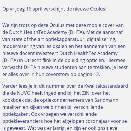
Op vrijdag 16 april verschijnt de nieuwe Oculus!
We zijn trots op deze Oculus met deze mooie cover van
de Dutch HealthTec Academy (DHTA). Met de aanschaf
van state of the art optiekapparatuur, digitalisering,
modernisering van leslokalen en het aannemen van een
nieuwe docent investeert Dutch HealthTec Academy
(DHTA) in Utrecht flink in de opleiding opticien. Hiermee
verwacht DHTA nieuwe studenten aan te trekken. Je leest
er alles over in hun coverstory op pagina 12.
Verder lees je in dit nummer over de Kwaliteitsstandaard
die de NUVO heeft ingediend bij het ZiN, over het
kookboek dat de optiekondernemers van Sandmann
maakten en kijken we binnen bij verschillende
optiekzaken. Ook vroegen we verschillende
optiekleveranciers hoe het afgelopen coronajaar voor ze
is geweest. Wat was er lastig, en zijn er ook positieve