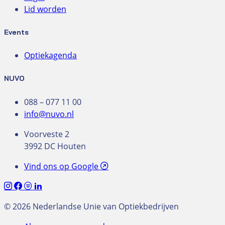
Lid worden
Events
Optiekagenda
NUVO
088 – 077 11 00
info@nuvo.nl
Voorveste 2
3992 DC Houten
Vind ons op Google
© 2026 Nederlandse Unie van Optiekbedrijven