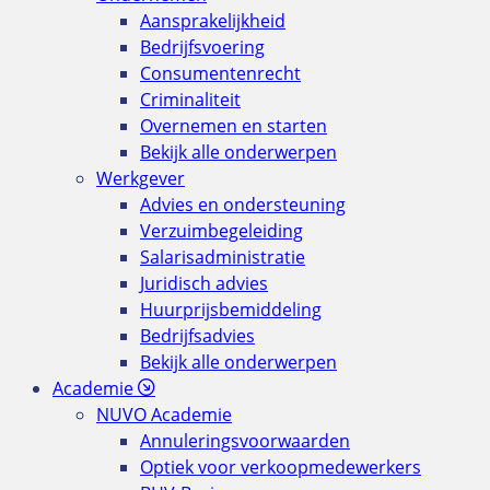
Aansprakelijkheid
Bedrijfsvoering
Consumentenrecht
Criminaliteit
Overnemen en starten
Bekijk alle onderwerpen
Werkgever
Advies en ondersteuning
Verzuimbegeleiding
Salarisadministratie
Juridisch advies
Huurprijsbemiddeling
Bedrijfsadvies
Bekijk alle onderwerpen
Academie
NUVO Academie
Annuleringsvoorwaarden
Optiek voor verkoopmedewerkers