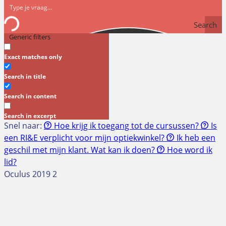
Search
Generic filters
Exact matches only
Search in title
Search in content
Search in excerpt
Snel naar:
Hoe krijg ik toegang tot de cursussen?
Is
een RI&E verplicht voor mijn optiekwinkel?
Ik heb een
geschil met mijn klant. Wat kan ik doen?
Hoe word ik
lid?
Oculus 2019 2