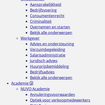
Aansprakelijkheid
Bedrijfsvoering
Consumentenrecht
Criminaliteit
Overnemen en starten
Bekijk alle onderwerpen
Werkgever
Advies en ondersteuning
Verzuimbegeleiding
Salarisadministratie
Juridisch advies
Huurprijsbemiddeling
Bedrijfsadvies
Bekijk alle onderwerpen
Academie
NUVO Academie
Annuleringsvoorwaarden
Optiek voor verkoopmedewerkers