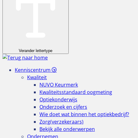
Verander lettertype
Kenniscentrum
Kwaliteit
NUVO Keurmerk
Kwaliteitsstandaard oogmeting
Optiekonderwijs
Onderzoek en cijfers
Wie doet wat binnen het optiekbedrijf?
Zorg(verzekeraars)
Bekijk alle onderwerpen
Ondernemen