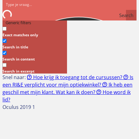
Search
Generic filters
Exact matches only
Search in title
Search in content
Search in excerpt
Snel naar:
Hoe krijg ik toegang tot de cursussen?
Is
een RI&E verplicht voor mijn optiekwinkel?
Ik heb een
geschil met mijn klant. Wat kan ik doen?
Hoe word ik
lid?
Oculus 2019 1