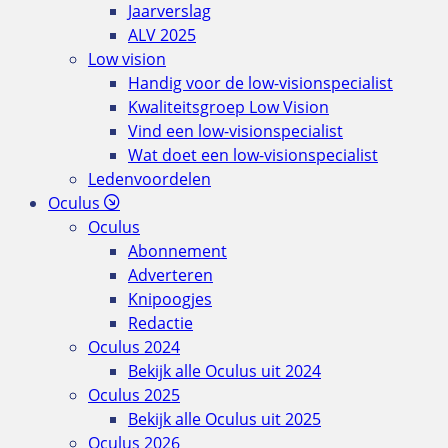
Jaarverslag
ALV 2025
Low vision
Handig voor de low-visionspecialist
Kwaliteitsgroep Low Vision
Vind een low-visionspecialist
Wat doet een low-visionspecialist
Ledenvoordelen
Oculus
Oculus
Abonnement
Adverteren
Knipoogjes
Redactie
Oculus 2024
Bekijk alle Oculus uit 2024
Oculus 2025
Bekijk alle Oculus uit 2025
Oculus 2026