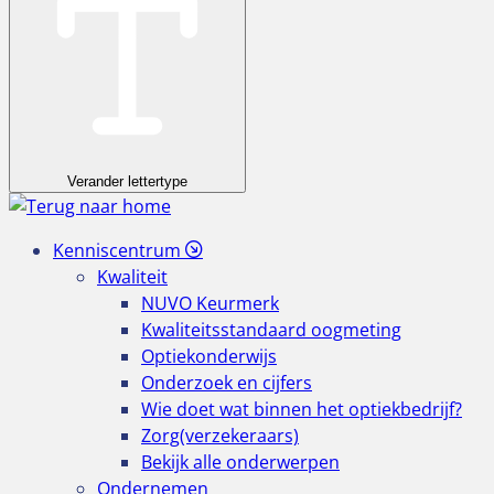
Verander lettertype
Kenniscentrum
Kwaliteit
NUVO Keurmerk
Kwaliteitsstandaard oogmeting
Optiekonderwijs
Onderzoek en cijfers
Wie doet wat binnen het optiekbedrijf?
Zorg(verzekeraars)
Bekijk alle onderwerpen
Ondernemen