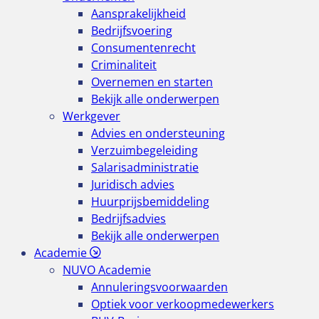
Aansprakelijkheid
Bedrijfsvoering
Consumentenrecht
Criminaliteit
Overnemen en starten
Bekijk alle onderwerpen
Werkgever
Advies en ondersteuning
Verzuimbegeleiding
Salarisadministratie
Juridisch advies
Huurprijsbemiddeling
Bedrijfsadvies
Bekijk alle onderwerpen
Academie
NUVO Academie
Annuleringsvoorwaarden
Optiek voor verkoopmedewerkers