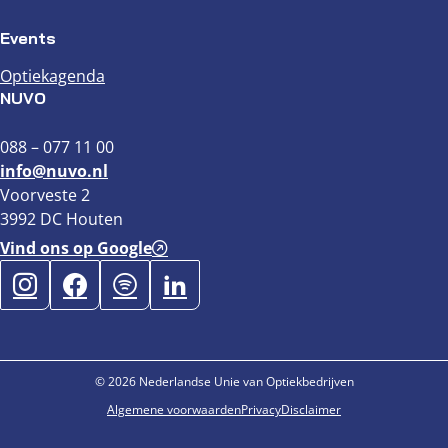
Events
Optiekagenda
NUVO
088 – 077 11 00
info@nuvo.nl
Voorveste 2
3992 DC Houten
Vind ons op Google
© 2026 Nederlandse Unie van Optiekbedrijven
Algemene voorwaarden
Privacy
Disclaimer