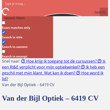
Search
Generic filters
Exact matches only
Search in title
Search in content
Search in excerpt
Snel naar:
Hoe krijg ik toegang tot de cursussen?
Is
een RI&E verplicht voor mijn optiekwinkel?
Ik heb een
geschil met mijn klant. Wat kan ik doen?
Hoe word ik
lid?
Van der Bijl Optiek – 6419 CV
Van der Bijl Optiek – 6419 CV