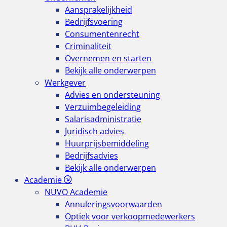
Aansprakelijkheid
Bedrijfsvoering
Consumentenrecht
Criminaliteit
Overnemen en starten
Bekijk alle onderwerpen
Werkgever
Advies en ondersteuning
Verzuimbegeleiding
Salarisadministratie
Juridisch advies
Huurprijsbemiddeling
Bedrijfsadvies
Bekijk alle onderwerpen
Academie
NUVO Academie
Annuleringsvoorwaarden
Optiek voor verkoopmedewerkers