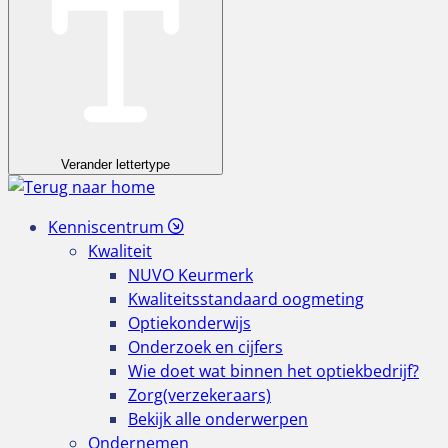
Verander lettertype
Kenniscentrum
Kwaliteit
NUVO Keurmerk
Kwaliteitsstandaard oogmeting
Optiekonderwijs
Onderzoek en cijfers
Wie doet wat binnen het optiekbedrijf?
Zorg(verzekeraars)
Bekijk alle onderwerpen
Ondernemen