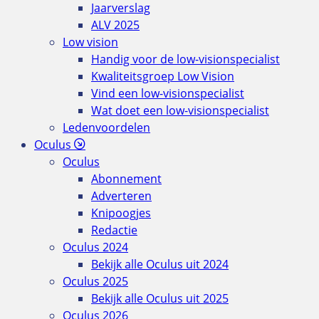
Jaarverslag
ALV 2025
Low vision
Handig voor de low-visionspecialist
Kwaliteitsgroep Low Vision
Vind een low-visionspecialist
Wat doet een low-visionspecialist
Ledenvoordelen
Oculus
Oculus
Abonnement
Adverteren
Knipoogjes
Redactie
Oculus 2024
Bekijk alle Oculus uit 2024
Oculus 2025
Bekijk alle Oculus uit 2025
Oculus 2026