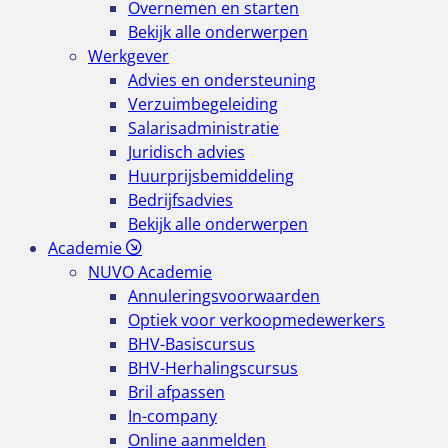
Overnemen en starten
Bekijk alle onderwerpen
Werkgever
Advies en ondersteuning
Verzuimbegeleiding
Salarisadministratie
Juridisch advies
Huurprijsbemiddeling
Bedrijfsadvies
Bekijk alle onderwerpen
Academie
NUVO Academie
Annuleringsvoorwaarden
Optiek voor verkoopmedewerkers
BHV-Basiscursus
BHV-Herhalingscursus
Bril afpassen
In-company
Online aanmelden