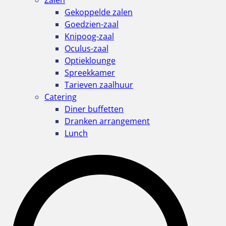
Zalen
Gekoppelde zalen
Goedzien-zaal
Knipoog-zaal
Oculus-zaal
Optieklounge
Spreekkamer
Tarieven zaalhuur
Catering
Diner buffetten
Dranken arrangement
Lunch