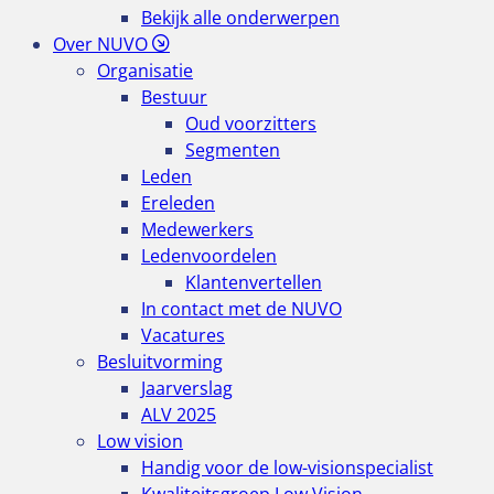
Bekijk alle onderwerpen
Over NUVO
Organisatie
Bestuur
Oud voorzitters
Segmenten
Leden
Ereleden
Medewerkers
Ledenvoordelen
Klantenvertellen
In contact met de NUVO
Vacatures
Besluitvorming
Jaarverslag
ALV 2025
Low vision
Handig voor de low-visionspecialist