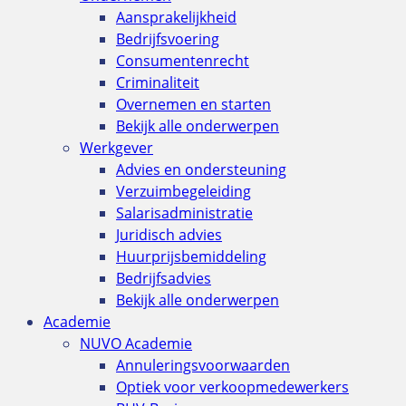
Aansprakelijkheid
Bedrijfsvoering
Consumentenrecht
Criminaliteit
Overnemen en starten
Bekijk alle onderwerpen
Werkgever
Advies en ondersteuning
Verzuimbegeleiding
Salarisadministratie
Juridisch advies
Huurprijsbemiddeling
Bedrijfsadvies
Bekijk alle onderwerpen
Academie
NUVO Academie
Annuleringsvoorwaarden
Optiek voor verkoopmedewerkers