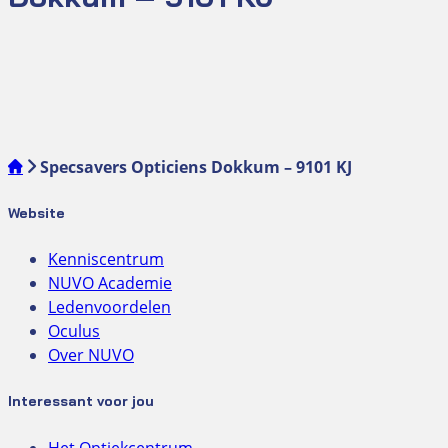
Specsavers Opticiens Dokkum – 9101 KJ
Website
Kenniscentrum
NUVO Academie
Ledenvoordelen
Oculus
Over NUVO
Interessant voor jou
Het Optiekcentrum