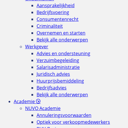
Aansprakelijkheid
Bedrijfsvoering
Consumentenrecht
Criminaliteit
Overnemen en starten
Bekijk alle onderwerpen
Werkgever
Advies en ondersteuning
Verzuimbegeleiding
Salarisadministratie
Juridisch advies
Huurprijsbemiddeling
Bedrijfsadvies
Bekijk alle onderwerpen
Academie
NUVO Academie
Annuleringsvoorwaarden
Optiek voor verkoopmedewerkers