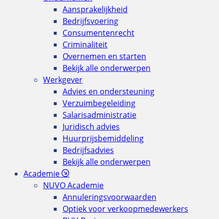
Aansprakelijkheid
Bedrijfsvoering
Consumentenrecht
Criminaliteit
Overnemen en starten
Bekijk alle onderwerpen
Werkgever
Advies en ondersteuning
Verzuimbegeleiding
Salarisadministratie
Juridisch advies
Huurprijsbemiddeling
Bedrijfsadvies
Bekijk alle onderwerpen
Academie
NUVO Academie
Annuleringsvoorwaarden
Optiek voor verkoopmedewerkers