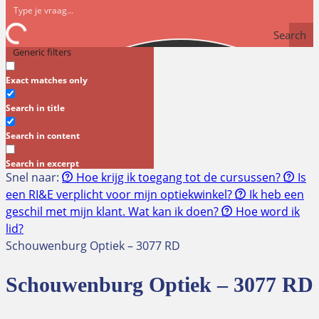
Search
Generic filters
Exact matches only
Search in title
Search in content
Search in excerpt
Snel naar:
Hoe krijg ik toegang tot de cursussen?
Is
een RI&E verplicht voor mijn optiekwinkel?
Ik heb een
geschil met mijn klant. Wat kan ik doen?
Hoe word ik
lid?
Schouwenburg Optiek – 3077 RD
Schouwenburg Optiek – 3077 RD