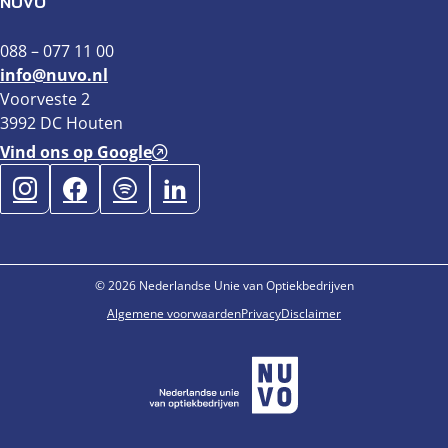
NUVO
088 – 077 11 00
info@nuvo.nl
Voorveste 2
3992 DC Houten
Vind ons op Google
© 2026 Nederlandse Unie van Optiekbedrijven
Algemene voorwaarden
Privacy
Disclaimer