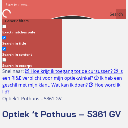
Search
Generic filters
Exact matches only
Search in title
Search in content
Search in excerpt
Snel naar:
Hoe krijg ik toegang tot de cursussen?
Is
een RI&E verplicht voor mijn optiekwinkel?
Ik heb een
geschil met mijn klant. Wat kan ik doen?
Hoe word ik
lid?
Optiek ’t Pothuus – 5361 GV
Optiek ’t Pothuus – 5361 GV