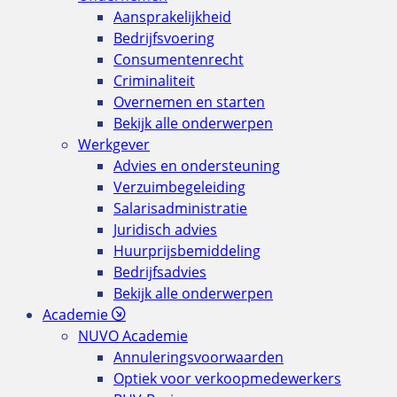
Aansprakelijkheid
Bedrijfsvoering
Consumentenrecht
Criminaliteit
Overnemen en starten
Bekijk alle onderwerpen
Werkgever
Advies en ondersteuning
Verzuimbegeleiding
Salarisadministratie
Juridisch advies
Huurprijsbemiddeling
Bedrijfsadvies
Bekijk alle onderwerpen
Academie
NUVO Academie
Annuleringsvoorwaarden
Optiek voor verkoopmedewerkers