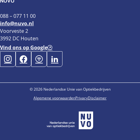
NUVO
088 – 077 11 00
info@nuvo.nl
Voorveste 2
3992 DC Houten
Vind ons op Google
© 2026 Nederlandse Unie van Optiekbedrijven
Algemene voorwaarden
Privacy
Disclaimer