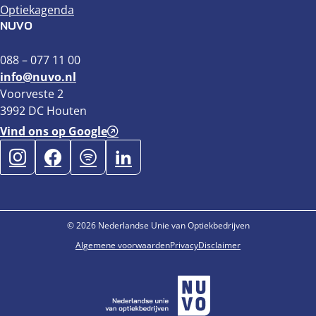
Optiekagenda
NUVO
088 – 077 11 00
info@nuvo.nl
Voorveste 2
3992 DC Houten
Vind ons op Google
© 2026 Nederlandse Unie van Optiekbedrijven
Algemene voorwaarden
Privacy
Disclaimer