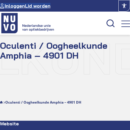
Ga
Inloggen
Lid worden
naar
de
inhoud
LKUND
Oculenti / Oogheelkunde
Kenniscentrum
Amphia – 4901 DH
Academie
Over NUVO
Oculus
Optiekcentrum
Oculenti / Oogheelkunde Amphia – 4901 DH
Website