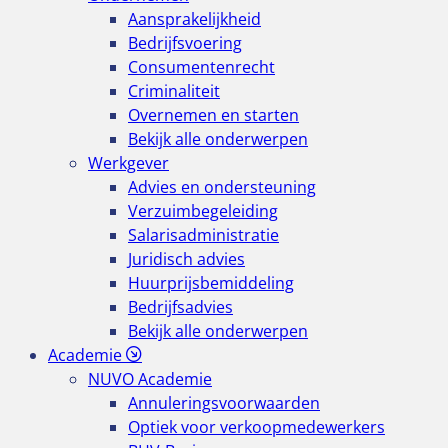
Aansprakelijkheid
Bedrijfsvoering
Consumentenrecht
Criminaliteit
Overnemen en starten
Bekijk alle onderwerpen
Werkgever
Advies en ondersteuning
Verzuimbegeleiding
Salarisadministratie
Juridisch advies
Huurprijsbemiddeling
Bedrijfsadvies
Bekijk alle onderwerpen
Academie
NUVO Academie
Annuleringsvoorwaarden
Optiek voor verkoopmedewerkers