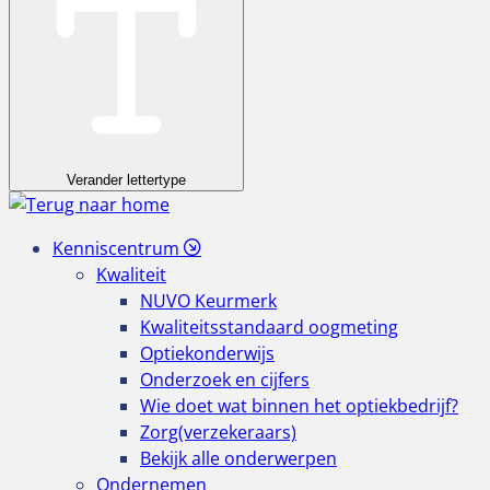
Verander lettertype
Kenniscentrum
Kwaliteit
NUVO Keurmerk
Kwaliteitsstandaard oogmeting
Optiekonderwijs
Onderzoek en cijfers
Wie doet wat binnen het optiekbedrijf?
Zorg(verzekeraars)
Bekijk alle onderwerpen
Ondernemen