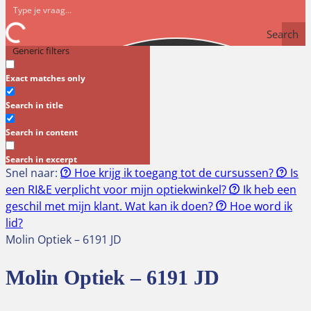
Search
Generic filters
Exact matches only
Search in title
Search in content
Search in excerpt
Snel naar:
Hoe krijg ik toegang tot de cursussen?
Is
een RI&E verplicht voor mijn optiekwinkel?
Ik heb een
geschil met mijn klant. Wat kan ik doen?
Hoe word ik
lid?
Molin Optiek – 6191 JD
Molin Optiek – 6191 JD