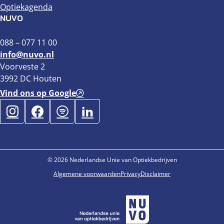
Optiekagenda
NUVO
088 – 077 11 00
info@nuvo.nl
Voorveste 2
3992 DC Houten
Vind ons op Google
© 2026 Nederlandse Unie van Optiekbedrijven
Algemene voorwaarden
Privacy
Disclaimer