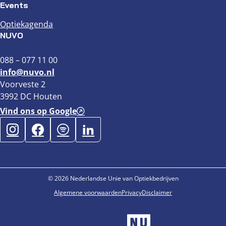
Events
Optiekagenda
NUVO
088 – 077 11 00
info@nuvo.nl
Voorveste 2
3992 DC Houten
Vind ons op Google
© 2026 Nederlandse Unie van Optiekbedrijven
Algemene voorwaarden
Privacy
Disclaimer