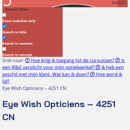
Search
Generic filters
Exact matches only
Search in title
Search in content
Search in excerpt
Snel naar:
Hoe krijg ik toegang tot de cursussen?
Is
een RI&E verplicht voor mijn optiekwinkel?
Ik heb een
geschil met mijn klant. Wat kan ik doen?
Hoe word ik
lid?
Eye Wish Opticiens – 4251 CN
Eye Wish Opticiens – 4251
CN