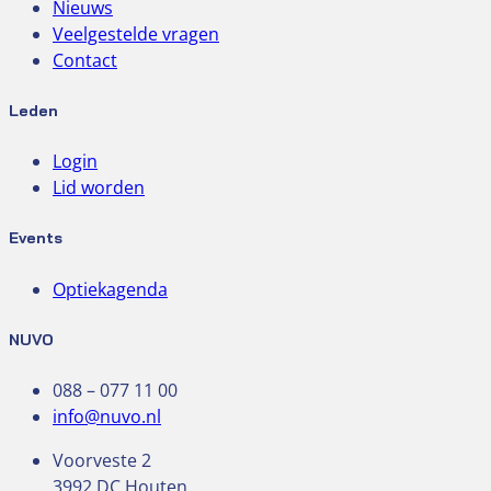
Nieuws
Veelgestelde vragen
Contact
Leden
Login
Lid worden
Events
Optiekagenda
NUVO
088 – 077 11 00
info@nuvo.nl
Voorveste 2
3992 DC Houten