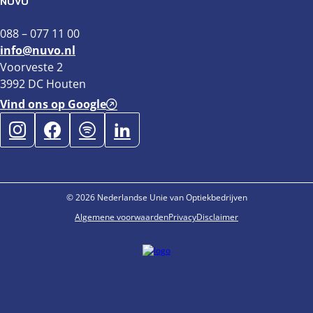
NUVO
088 – 077 11 00
info@nuvo.nl
Voorveste 2
3992 DC Houten
Vind ons op Google
© 2026 Nederlandse Unie van Optiekbedrijven
Algemene voorwaarden
Privacy
Disclaimer