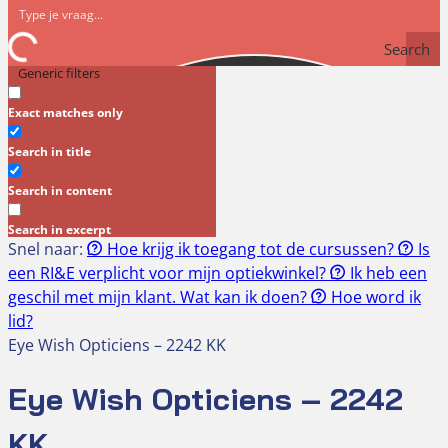
Search
Generic filters
Exact matches only
Search in title
Search in content
Search in excerpt
Snel naar:
Hoe krijg ik toegang tot de cursussen?
Is
een RI&E verplicht voor mijn optiekwinkel?
Ik heb een
geschil met mijn klant. Wat kan ik doen?
Hoe word ik
lid?
Eye Wish Opticiens – 2242 KK
Eye Wish Opticiens – 2242
KK