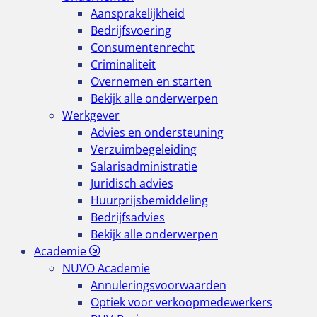
Aansprakelijkheid
Bedrijfsvoering
Consumentenrecht
Criminaliteit
Overnemen en starten
Bekijk alle onderwerpen
Werkgever
Advies en ondersteuning
Verzuimbegeleiding
Salarisadministratie
Juridisch advies
Huurprijsbemiddeling
Bedrijfsadvies
Bekijk alle onderwerpen
Academie
NUVO Academie
Annuleringsvoorwaarden
Optiek voor verkoopmedewerkers