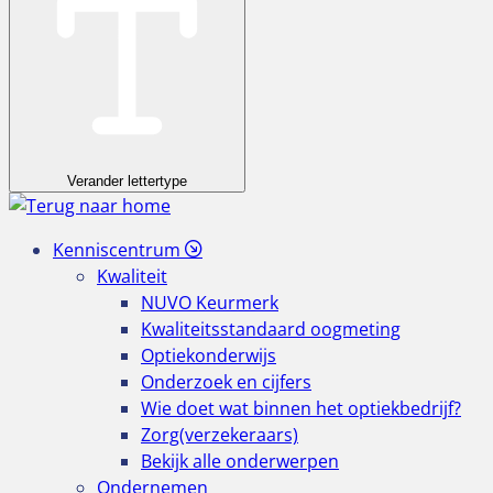
Verander lettertype
Kenniscentrum
Kwaliteit
NUVO Keurmerk
Kwaliteitsstandaard oogmeting
Optiekonderwijs
Onderzoek en cijfers
Wie doet wat binnen het optiekbedrijf?
Zorg(verzekeraars)
Bekijk alle onderwerpen
Ondernemen