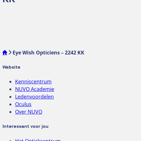
Eye Wish Opticiens – 2242 KK
Website
Kenniscentrum
NUVO Academie
Ledenvoordelen
Oculus
Over NUVO
Interessant voor jou
Het Optiekcentrum